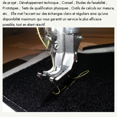
de projet ; Développement technique ; Conseil ; Etudes de faisabilité ;
Prototypes ; Tests de qualification physiques ; Outils de calculs sur mesure,
etc… Elle met l’accent sur des échanges clairs et réguliers ainsi qu’une
disponibilité maximum qui vous garantit un service le plus efficace
possible, tout en étant réactif.