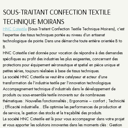
SOUS-TRAITANT CONFECTION TEXTILE
TECHNIQUE MOIRANS
HNC Cotextile
(Sous-Traitant Confection Textile Technique Moirans), c’est
l’expertise des tissus techniques portée au niveau d’un artisanat
technologique de pointe. Dans une démarche toute entière orientée B to
B.
HNC Cotextile s’est donnée pour vocation de répondre à des demandes
spécifiques au profit des industries les plus exigeantes, concernant des
protections pour équipement aéronautique et spatial en pièce unique et
petites séries, toujours réalisées à base de tissus techniques.
La société HNC Cotextile se veut être catalyseur et acteur d’une
transformation de l’industrie textile par l’innovation technologique.
Accompagnement technique d’industriels dans le développement de
produits ou sous-ensemble textile innovants sur de nombreuses
thématiques : Nouvelles fonctionnalités ; Ergonomie – confort ; Technicité
; Efficacité industrielle… Elle optimise les performances de production et
de service, la gestion des stocks et la traçabilité des produits.
La société HNC Cotextile est là pour vous accompagner dans votre projet
et vous apporter les solutions innovantes dans les moments clés : Gestion