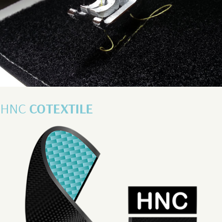
HNC
COTEXTILE