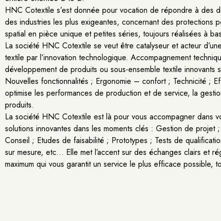
HNC Cotextile s’est donnée pour vocation de répondre à des d
des industries les plus exigeantes, concernant des protections 
spatial en pièce unique et petites séries, toujours réalisées à ba
La société HNC Cotextile se veut être catalyseur et acteur d’une 
textile par l’innovation technologique. Accompagnement technique
développement de produits ou sous-ensemble textile innovants 
Nouvelles fonctionnalités ; Ergonomie – confort ; Technicité ; Eff
optimise les performances de production et de service, la gestion
produits.
La société HNC Cotextile est là pour vous accompagner dans vot
solutions innovantes dans les moments clés : Gestion de projet
Conseil ; Etudes de faisabilité ; Prototypes ; Tests de qualificati
sur mesure, etc… Elle met l’accent sur des échanges clairs et régu
maximum qui vous garantit un service le plus efficace possible, to