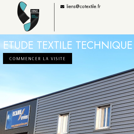
liens@cotextile.fr
ETUDE TEXTILE TECHNIQUE
COMMENCER LA VISITE