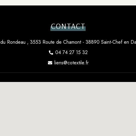
CONTACT
du Rondeau , 3553 Route de Chamont - 38890 Saint-Chef en D
04 74 27 15 32
liens@cotextile.fr