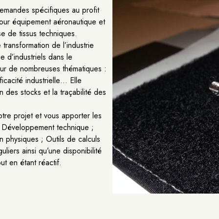
emandes spécifiques au profit
pour équipement aéronautique et
se de tissus techniques.
transformation de l’industrie
 d’industriels dans le
sur de nombreuses thématiques :
icacité industrielle… Elle
 des stocks et la traçabilité des
re projet et vous apporter les
 ; Développement technique ;
on physiques ; Outils de calculs
liers ainsi qu’une disponibilité
ut en étant réactif.