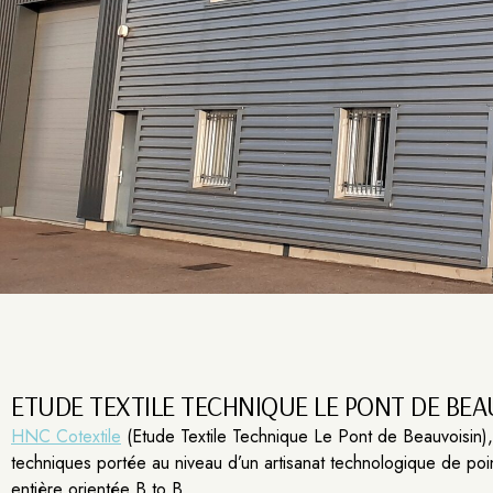
ETUDE TEXTILE TECHNIQUE LE PONT DE BEA
HNC Cotextile
(Etude Textile Technique Le Pont de Beauvoisin), c
techniques portée au niveau d’un artisanat technologique de po
entière orientée B to B.