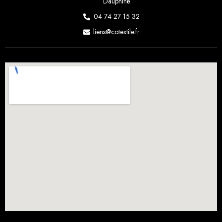
Dauphiné
04 74 27 15 32
liens@cotextile.fr