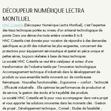
DÉCOUPEUR NUMÉRIQUE LECTRA
MONTLUEL
HNC Cotextile
(Découpeur Numérique Lectra Montluel), c’est l’expertise
des tissus techniques portée au niveau d’un artisanat technologique de
pointe. Dans une démarche toute entière orientée B to B.
HNC Cotextile s’est donnée pour vocation de répondre à des demandes
spécifiques au profit des industries les plus exigeantes, concernant des
protections pour équipement aéronautique et spatial en pièce unique et
petites séries, toujours réalisées à base de tissus techniques.
La société HNC Cotextile se veut être catalyseur et acteur d’une
transformation de l’industrie textile par l’innovation technologique.
Accompagnement technique d’industriels dans le développement de
produits ou sous-ensemble textile innovants sur de nombreuses
thématiques : Nouvelles fonctionnalités ; Ergonomie – confort ; Technicité
; Efficacité industrielle… Elle optimise les performances de production et
de service, la gestion des stocks et la traçabilité des produits.
La société HNC Cotextile est là pour vous accompagner dans votre projet
et vous apporter les solutions innovantes dans les moments clés : Gestion
de projet ; Développement technique ; Conseil ; Etudes de faisabilité ;