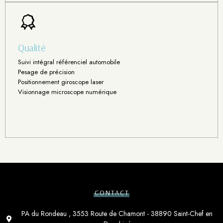
Qualité
Suivi intégral référenciel automobile
Pesage de précision
Positionnement giroscope laser
Visionnage microscope numérique
CONTACT
PA du Rondeau , 3553 Route de Chamont - 38890 Saint-Chef en