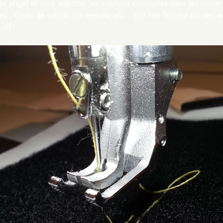
 projet et vous apporter les solutions innovantes dans les momen
ues ; Outils de calculs sur mesure, etc… Elle met l’accent sur des é
ctif.