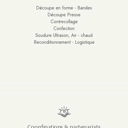
Découpe en forme - Bandes
Découpe Presse
Contrecollage
Confection
Soudure Ultrason, Air - chaud
Reconditionnement - Logistique
Coordinations & partenariats