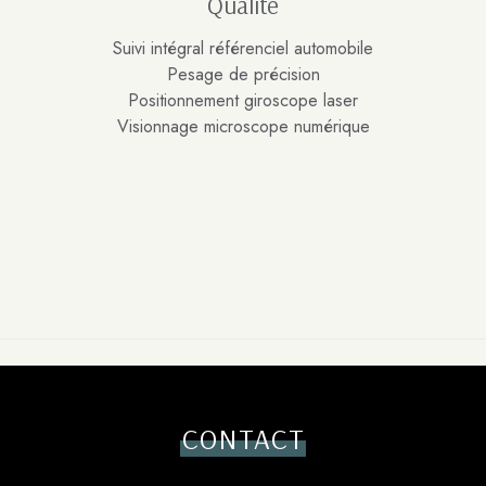
Qualité
Suivi intégral référenciel automobile
Pesage de précision
Positionnement giroscope laser
Visionnage microscope numérique
CONTACT