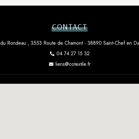
CONTACT
du Rondeau , 3553 Route de Chamont - 38890 Saint-Chef en D
04 74 27 15 32
liens@cotextile.fr