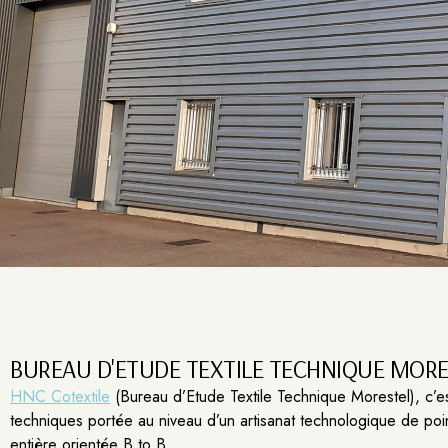
BUREAU D'ETUDE TEXTILE TECHNIQUE MORE
HNC Cotextile
(Bureau d’Etude Textile Technique Morestel), c’est
techniques portée au niveau d’un artisanat technologique de po
entière orientée B to B.