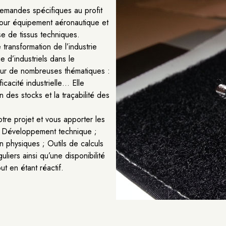
emandes spécifiques au profit
pour équipement aéronautique et
se de tissus techniques.
transformation de l’industrie
 d’industriels dans le
sur de nombreuses thématiques :
icacité industrielle… Elle
 des stocks et la traçabilité des
re projet et vous apporter les
 ; Développement technique ;
on physiques ; Outils de calculs
liers ainsi qu’une disponibilité
ut en étant réactif.