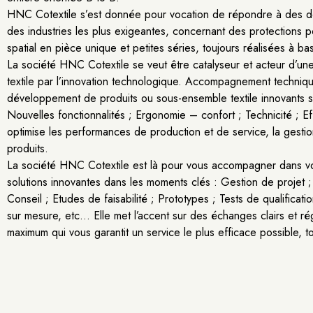
HNC Cotextile s’est donnée pour vocation de répondre à des d
des industries les plus exigeantes, concernant des protections 
spatial en pièce unique et petites séries, toujours réalisées à ba
La société HNC Cotextile se veut être catalyseur et acteur d’une 
textile par l’innovation technologique. Accompagnement technique
développement de produits ou sous-ensemble textile innovants 
Nouvelles fonctionnalités ; Ergonomie – confort ; Technicité ; Eff
optimise les performances de production et de service, la gestion
produits.
La société HNC Cotextile est là pour vous accompagner dans vot
solutions innovantes dans les moments clés : Gestion de projet
Conseil ; Etudes de faisabilité ; Prototypes ; Tests de qualificati
sur mesure, etc… Elle met l’accent sur des échanges clairs et régu
maximum qui vous garantit un service le plus efficace possible, to