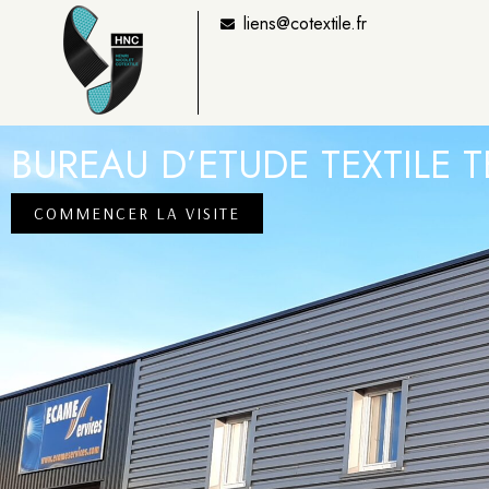
liens@cotextile.fr
BUREAU D’ETUDE TEXTILE
COMMENCER LA VISITE